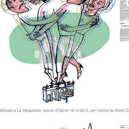
blicada a La Vanguardia, secció d’Opinió 16-12-2015, per l’article de Antón 