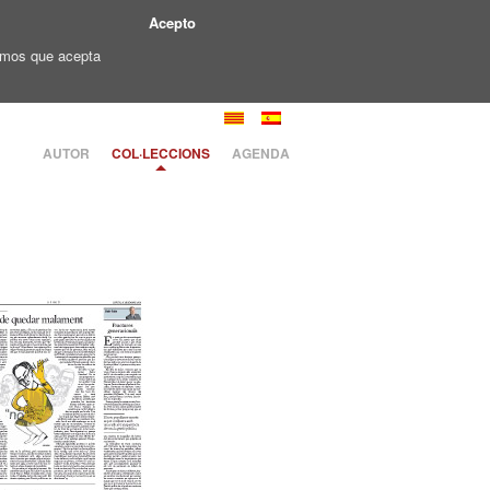
Acepto
ramos que acepta
AUTOR
COL·LECCIONS
AGENDA