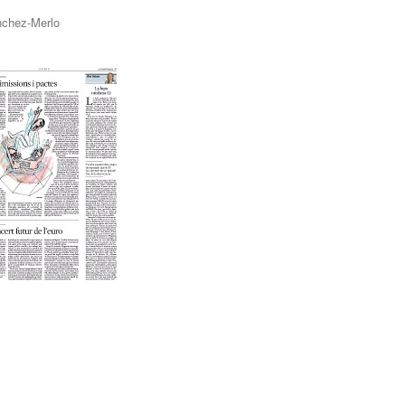
ánchez-Merlo