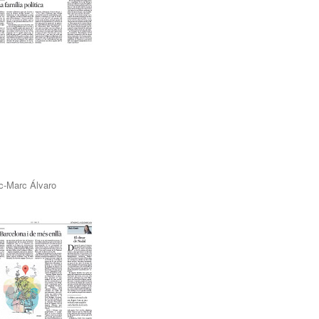
sc-Marc Álvaro