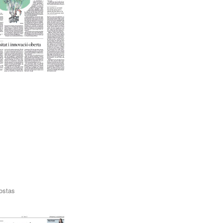
Costas