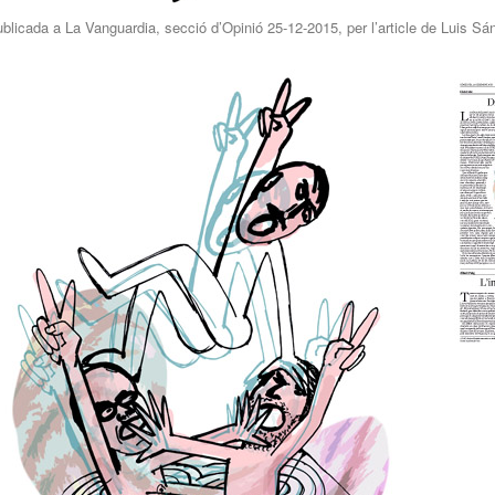
blicada a La Vanguardia, secció d’Opinió 25-12-2015, per l’article de Luis S