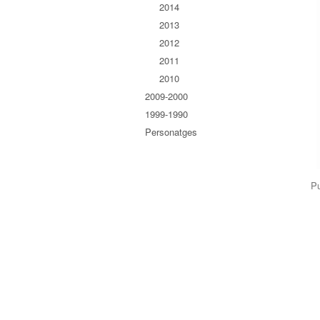
2014
2013
2012
2011
2010
2009-2000
1999-1990
Personatges
Pu