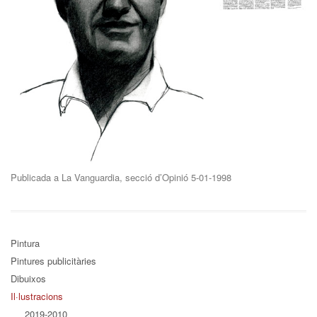
Publicada a La Vanguardia, secció d’Opinió 5-01-1998
Pintura
Pintures publicitàries
Dibuixos
Il·lustracions
2019-2010