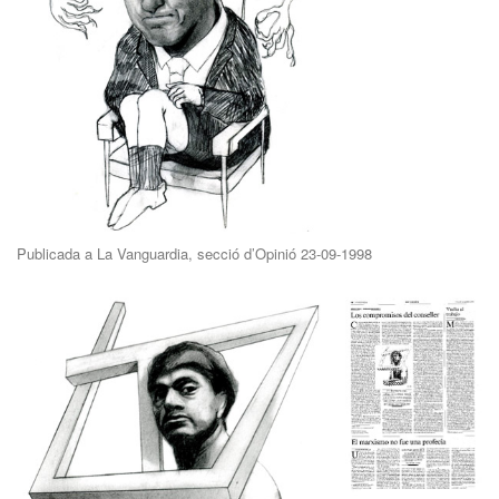
Publicada a La Vanguardia, secció d’Opinió 23-09-1998