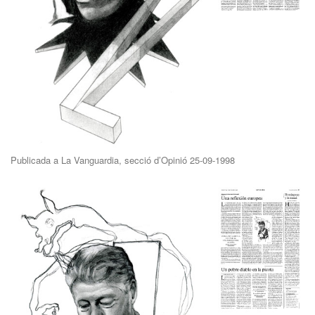
Publicada a La Vanguardia, secció d’Opinió 25-09-1998