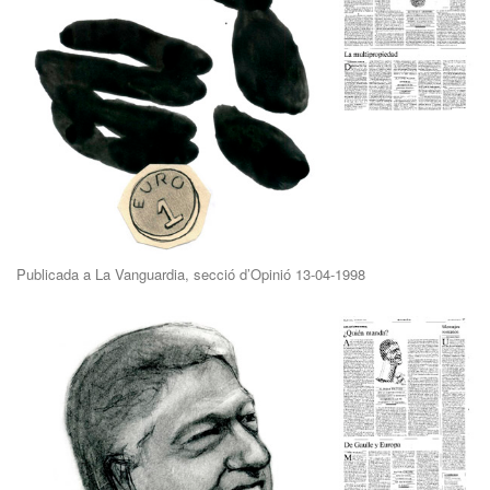
Publicada a La Vanguardia, secció d’Opinió 13-04-1998