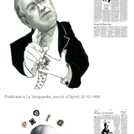
Publicada a La Vanguardia, secció d’Opinió 22-12-1998