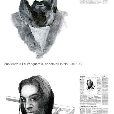
Publicada a La Vanguardia, secció d’Opinió 6-10-1998