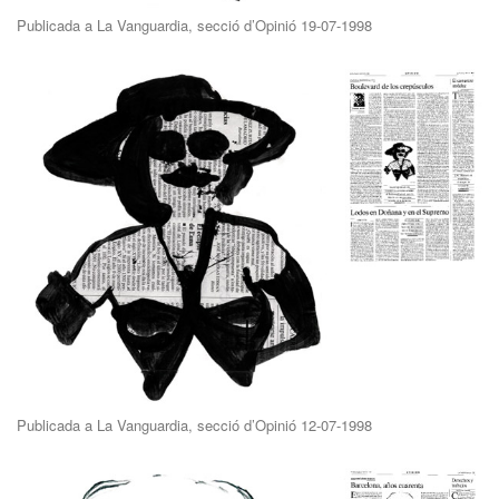
Publicada a La Vanguardia, secció d’Opinió 19-07-1998
Publicada a La Vanguardia, secció d’Opinió 12-07-1998