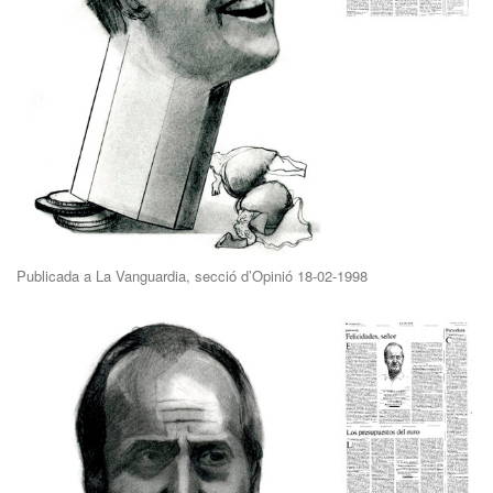
Publicada a La Vanguardia, secció d’Opinió 18-02-1998